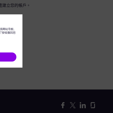
處建立您的帳戶。