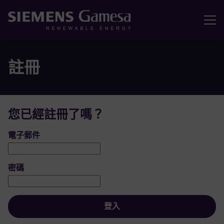
選單
註冊
您已經註冊了嗎？
登入：使用者和密碼
電子郵件
密碼
登入