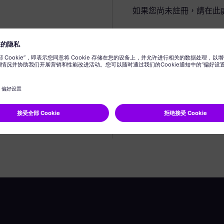
如果您尚未註冊，請在此
建立個人資料