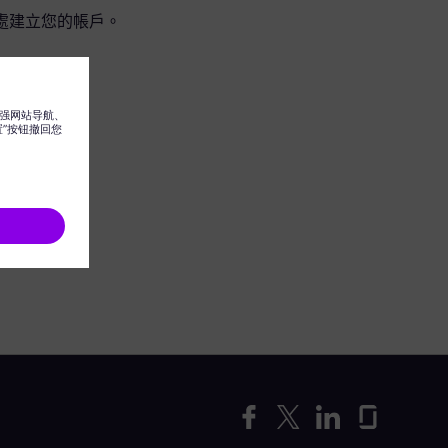
處建立您的帳戶。