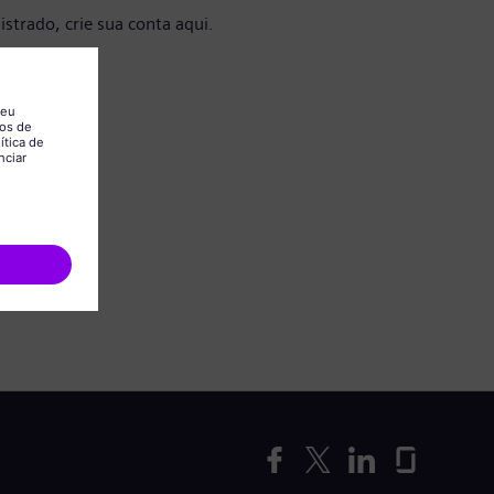
istrado, crie sua conta aqui.