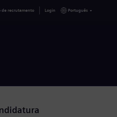
o de recrutamento
Login
Português
andidatura