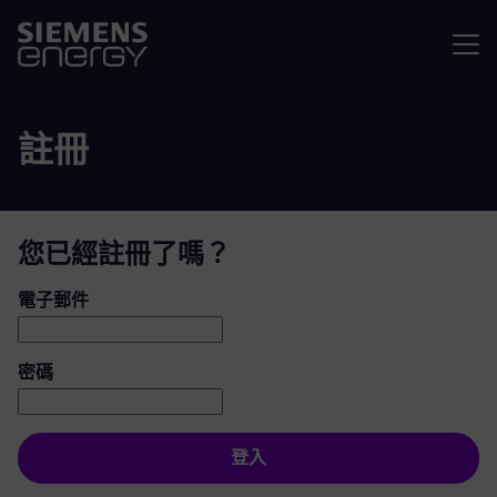
選單
註冊
您已經註冊了嗎？
登入：使用者和密碼
電子郵件
密碼
登入