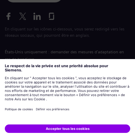
En cliquant sur les icônes ci-dessous, vous serez redirigé vers les
réseaux sociaux, qui pourront être en anglais.
États-Unis uniquement : demander des mesures d'adaptation en
cas de handicap
Labor Condition Application (Formulaire sur les conditions
d’emploi)
siemens-energy.com
Site Internet international
Informations sur l’entreprise
Avis de confidentialité
Notification de cookies
Conditions d’utilisation
Digital ID
Siemens Energy est une marque déposée de Siemens AG.