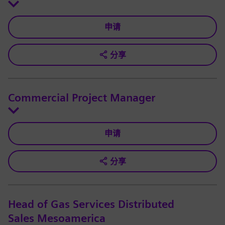
申请
分享
Commercial Project Manager
申请
分享
Head of Gas Services Distributed
Sales Mesoamerica