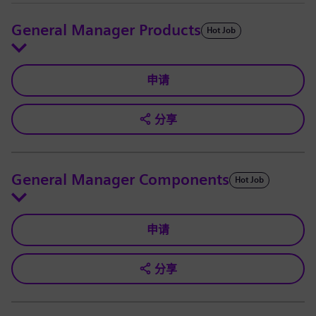
General Manager Products
Hot Job
申请
分享
General Manager Components
Hot Job
申请
分享