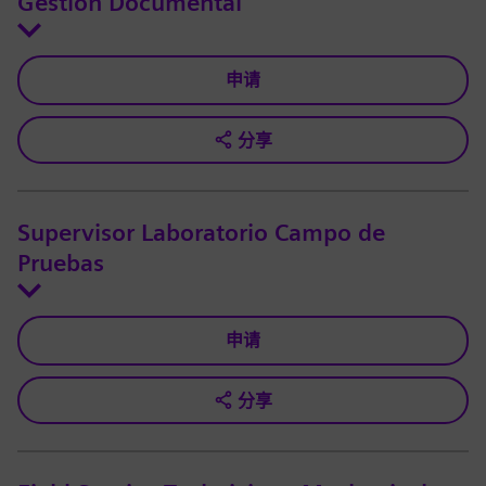
Gestión Documental
申请
分享
Supervisor Laboratorio Campo de
Pruebas
申请
分享