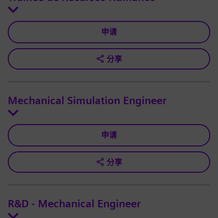
申请
分享
Mechanical Simulation Engineer
申请
分享
R&D - Mechanical Engineer