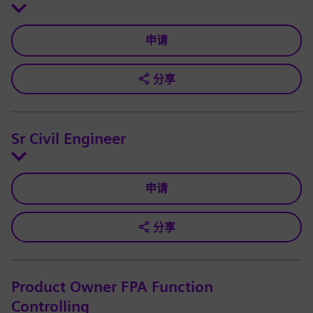
申请
分享
Sr Civil Engineer
申请
分享
Product Owner FPA Function
Controlling