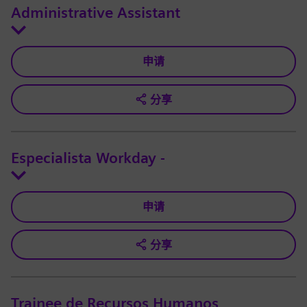
Administrative Assistant
申请
分享
Especialista Workday -
申请
分享
Trainee de Recursos Humanos