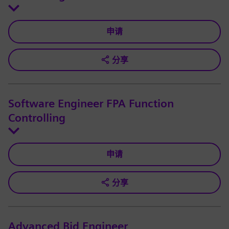
申请
分享
Software Engineer FPA Function
Controlling
申请
分享
Advanced Bid Engineer