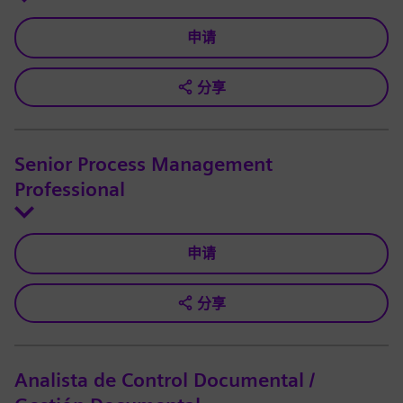
申请
分享
Senior Process Management
Professional
申请
分享
Analista de Control Documental /