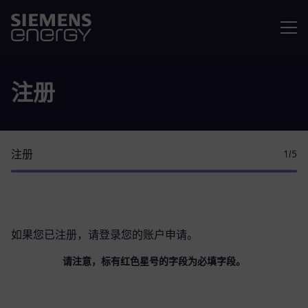
菜单
注册
注册
1
/5
如果您已注册，请
登录您的账户
申请。
请注意，标有红色星号的字段为必填字段。