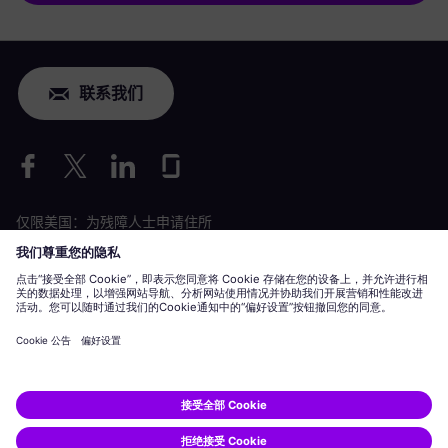
联系我们
仅限美国：为残障人士申请住所
劳工情况申请
siemens-energy.com
全球网站
公司信息
隐私声明
Cookie 声明
使用条款
数字 ID
Siemens Energy 是由 Siemens AG 授权的商标。
© Siemens Energy, 2020 - 2026