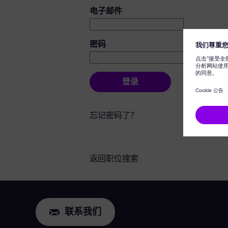
登录：用户和密码
电子邮件
密码
登录
忘记密码了？
返回职位搜索
联系我们