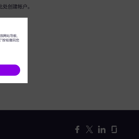
此处创建帐户。