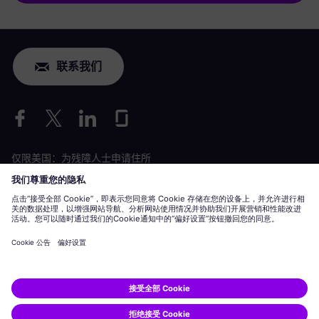
联系我们
仅限美国：为残障人士申请住所
劳工情况申请
siemens-energy.com
全球网站
公司信息
隐私声明
Cookie 声明
使用条款
数字 ID
Siemens Energy 是由 Siemens AG 授权的商标。
© Siemens Energy, 2020 - 2026