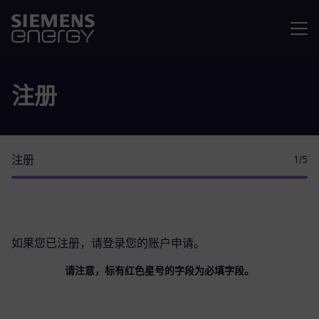
菜单
注册
注册
1
/5
如果您已注册，请
登录您的账户
申请。
请注意，标有红色星号的字段为必填字段。