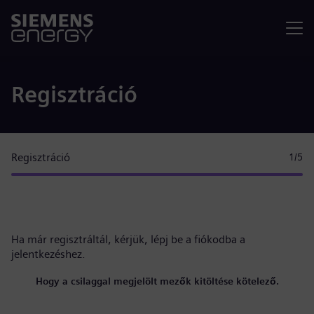
Menü
Regisztráció
Regisztráció
1
/5
Ha már regisztráltál, kérjük,
lépj be a fiókodba
a
jelentkezéshez.
Hogy a csilaggal megjelölt mezők kitöltése kötelező.