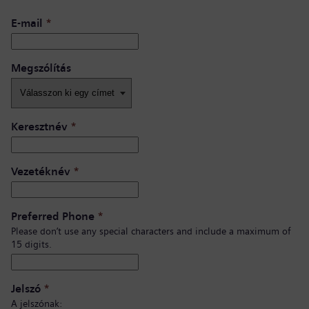
E-mail
*
Megszólítás
Keresztnév
*
Vezetéknév
*
Preferred Phone
*
Please don’t use any special characters and include a maximum of
15 digits.
Jelszó
*
A jelszónak: