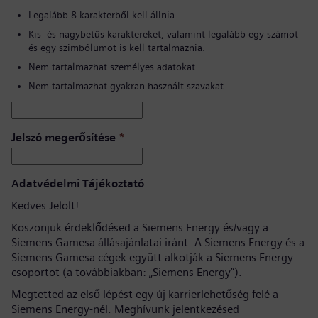
Legalább 8 karakterből kell állnia.
Kis- és nagybetűs karaktereket, valamint legalább egy számot
és egy szimbólumot is kell tartalmaznia.
Nem tartalmazhat személyes adatokat.
Nem tartalmazhat gyakran használt szavakat.
Jelszó megerősítése
*
Adatvédelmi Tájékoztató
Kedves Jelölt!
Köszönjük érdeklődésed a Siemens Energy és/vagy a
Siemens Gamesa állásajánlatai iránt. A Siemens Energy és a
Siemens Gamesa cégek együtt alkotják a Siemens Energy
csoportot (a továbbiakban: „Siemens Energy”).
Megtetted az első lépést egy új karrierlehetőség felé a
Siemens Energy-nél. Meghívunk jelentkezésed