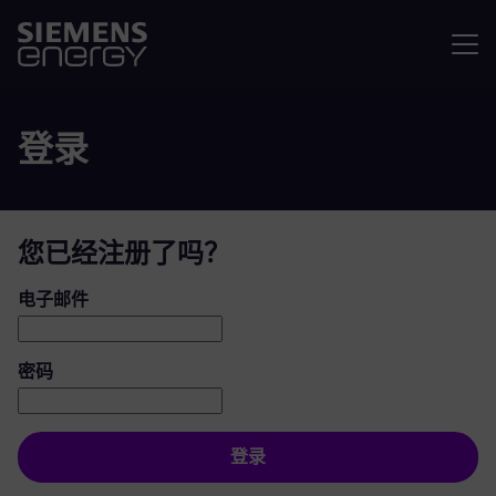
菜单
登录
您已经注册了吗？
登录：用户和密码
电子邮件
密码
登录