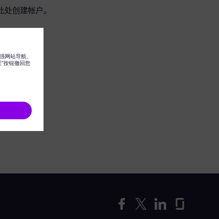
此处创建帐户。