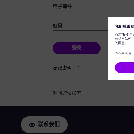
登录：用户和密码
电子邮件
密码
登录
忘记密码了？
返回职位搜索
联系我们