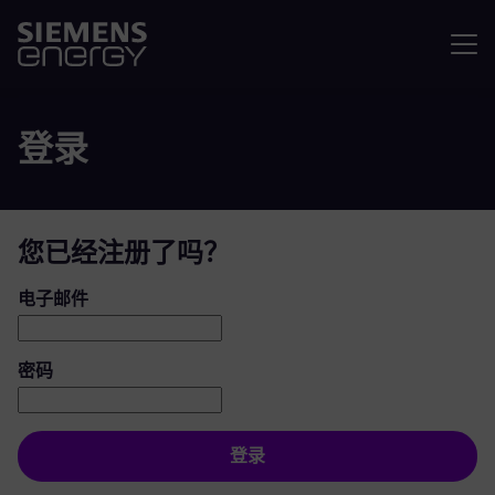
菜单
登录
您已经注册了吗？
登录：用户和密码
电子邮件
密码
登录