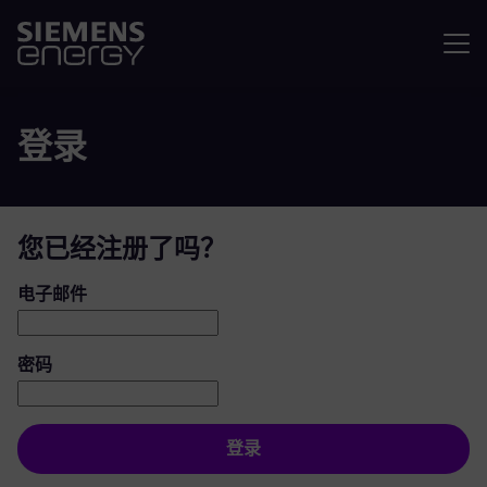
菜单
登录
您已经注册了吗？
登录：用户和密码
电子邮件
密码
登录