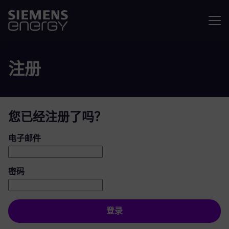
菜单
注册
您已经注册了吗？
登录：用户和密码
电子邮件
密码
登录