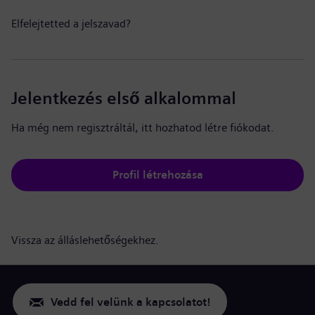
Elfelejtetted a jelszavad?
Jelentkezés első alkalommal
Ha még nem regisztráltál, itt hozhatod létre fiókodat.
Profil létrehozása
Vissza az álláslehetőségekhez.
Vedd fel velünk a kapcsolatot!