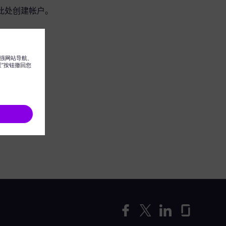
此处创建帐户。