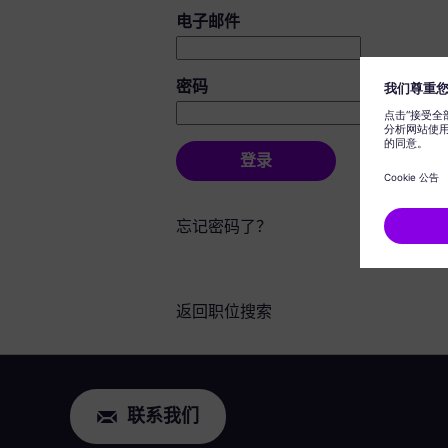
登录：用户和密码
电子邮件
密码
登录
忘记密码了？
返回职位搜索
联系我们