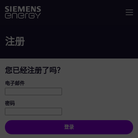
菜单
注册
您已经注册了吗？
登录：用户和密码
电子邮件
密码
登录