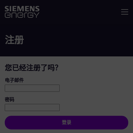
菜单
注册
您已经注册了吗？
登录：用户和密码
电子邮件
密码
登录