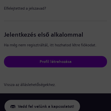
Elfelejtetted a jelszavad?
Jelentkezés első alkalommal
Ha még nem regisztráltál, itt hozhatod létre fiókodat.
Profil létrehozása
Vissza az álláslehetőségekhez.
Vedd fel velünk a kapcsolatot!