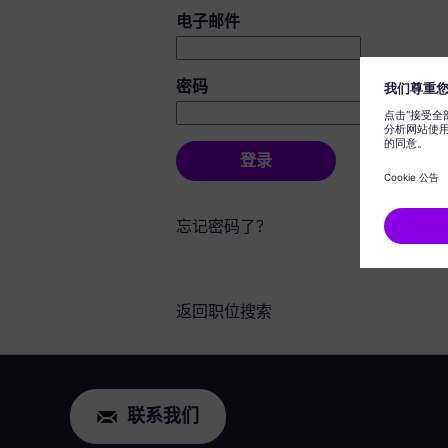
登录：用户和密码
电子邮件
密码
登录
忘记密码了？
返回职位搜索
联系我们