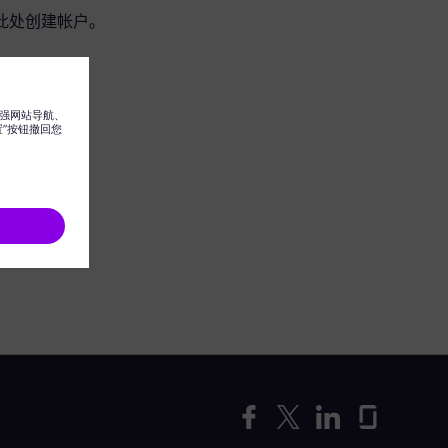
此处创建帐户。