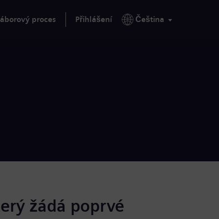
áborový proces
Přihlášení
Čeština
terý žádá poprvé