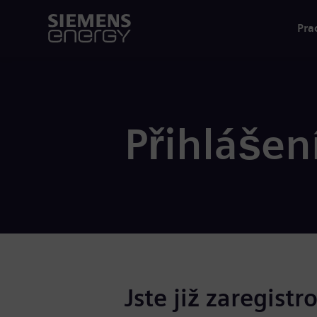
Pra
Přihlášen
Jste již zaregistr