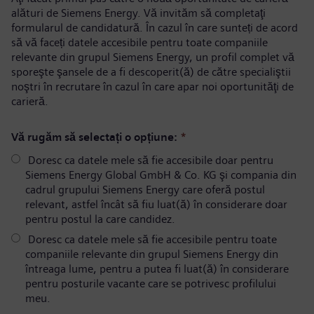
alături de Siemens Energy. Vă invităm să completaţi
formularul de candidatură. În cazul în care sunteți de acord
să vă faceți datele accesibile pentru toate companiile
relevante din grupul Siemens Energy, un profil complet vă
sporeşte şansele de a fi descoperit(ă) de către specialiştii
noştri în recrutare în cazul în care apar noi oportunităţi de
carieră.
Vă rugăm să selectați o opțiune:
*
Doresc ca datele mele să fie accesibile doar pentru
Siemens Energy Global GmbH & Co. KG şi compania din
cadrul grupului Siemens Energy care oferă postul
relevant, astfel încât să fiu luat(ă) în considerare doar
pentru postul la care candidez.
Doresc ca datele mele să fie accesibile pentru toate
companiile relevante din grupul Siemens Energy din
întreaga lume, pentru a putea fi luat(ă) în considerare
pentru posturile vacante care se potrivesc profilului
meu.