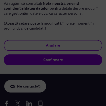
Vă rugăm să consultați
Nota noastră privind
confidențialitatea datelor
pentru detalii despre modul în
care gestionăm datele dvs. cu caracter personal.
(Această setare poate fi modificată în orice moment în
profilul dvs. de candidat.)
Anulare
Confirmare
Ne contactați