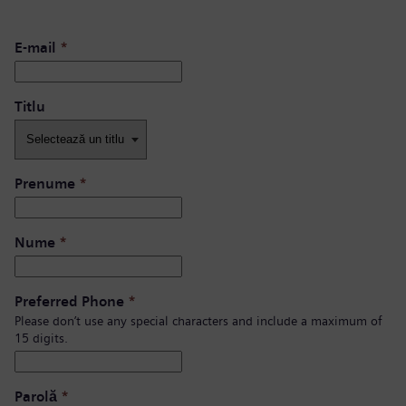
E-mail
*
Titlu
Prenume
*
Nume
*
Preferred Phone
*
Please don’t use any special characters and include a maximum of
15 digits.
Parolă
*