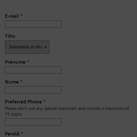
E-mail
*
Titlu
Prenume
*
Nume
*
Preferred Phone
*
Please don’t use any special characters and include a maximum of
15 digits.
Parolă
*