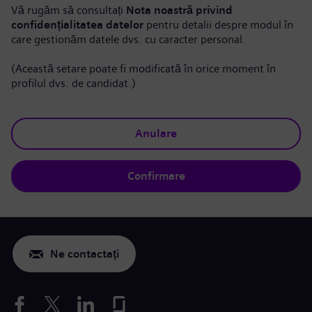
Vă rugăm să consultați
Nota noastră privind
confidențialitatea datelor
pentru detalii despre modul în
care gestionăm datele dvs. cu caracter personal.
(Această setare poate fi modificată în orice moment în
profilul dvs. de candidat.)
Anulare
Confirmare
Ne contactați