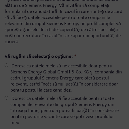
alături de Siemens Energy. Vă invităm să completaţi
formularul de candidatură. În cazul în care sunteți de acord
să vă faceți datele accesibile pentru toate companiile
relevante din grupul Siemens Energy, un profil complet vă
sporeşte şansele de a fi descoperit(ă) de către specialiştii
noştri în recrutare în cazul în care apar noi oportunităţi de
carieră.
Vă rugăm să selectați o opțiune:
*
Doresc ca datele mele să fie accesibile doar pentru
Siemens Energy Global GmbH & Co. KG şi compania din
cadrul grupului Siemens Energy care oferă postul
relevant, astfel încât să fiu luat(ă) în considerare doar
pentru postul la care candidez.
Doresc ca datele mele să fie accesibile pentru toate
companiile relevante din grupul Siemens Energy din
întreaga lume, pentru a putea fi luat(ă) în considerare
pentru posturile vacante care se potrivesc profilului
meu.