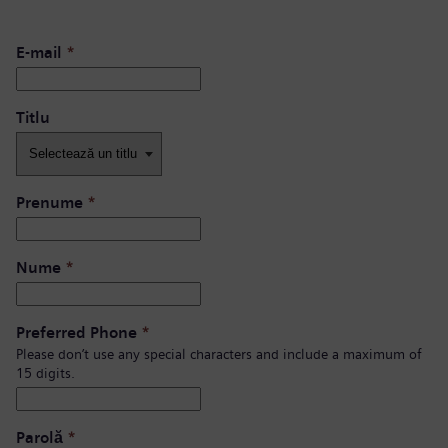
E-mail
*
Titlu
Prenume
*
Nume
*
Preferred Phone
*
Please don’t use any special characters and include a maximum of
15 digits.
Parolă
*