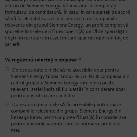
alături de Siemens Energy. Vă invităm să completaţi
formularul de candidatură. În cazul în care sunteți de acord
să vă faceți datele accesibile pentru toate companiile
relevante din grupul Siemens Energy, un profil complet vă
sporeşte şansele de a fi descoperit(ă) de către specialiştii
noştri în recrutare în cazul în care apar noi oportunităţi de
carieră.
Vă rugăm să selectați o opțiune:
*
Doresc ca datele mele să fie accesibile doar pentru
Siemens Energy Global GmbH & Co. KG şi compania din
cadrul grupului Siemens Energy care oferă postul
relevant, astfel încât să fiu luat(ă) în considerare doar
pentru postul la care candidez.
Doresc ca datele mele să fie accesibile pentru toate
companiile relevante din grupul Siemens Energy din
întreaga lume, pentru a putea fi luat(ă) în considerare
pentru posturile vacante care se potrivesc profilului
meu.