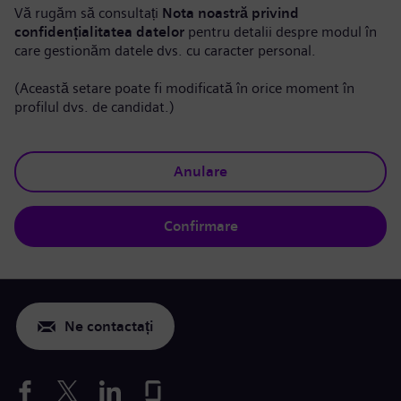
Vă rugăm să consultați
Nota noastră privind
confidențialitatea datelor
pentru detalii despre modul în
care gestionăm datele dvs. cu caracter personal.
(Această setare poate fi modificată în orice moment în
profilul dvs. de candidat.)
Anulare
Confirmare
Ne contactați