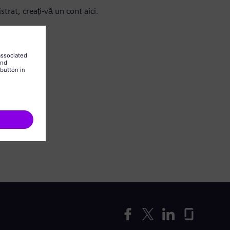
strat, creați-vă un cont aici.