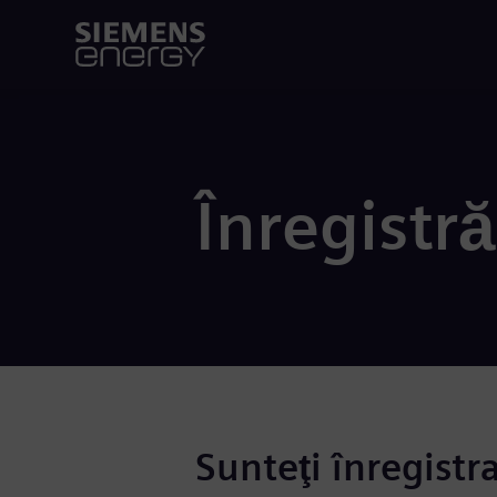
Înregistră
Sunteţi înregistr