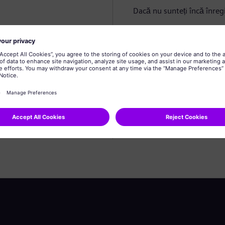
Dacă nu sunteți încă înregi
Creare profil