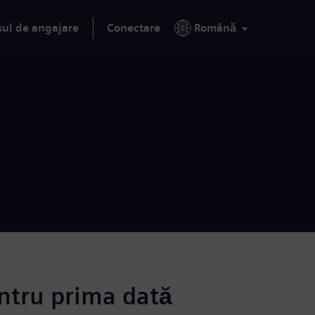
sul de angajare
Conectare
Română
ntru prima dată