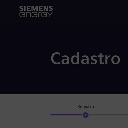
Cadastro
Registro
1