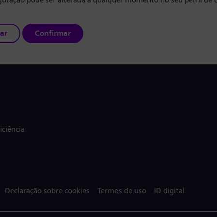
ar
Confirmar
ciência
Declaração sobre cookies
Termos de uso
ID digital