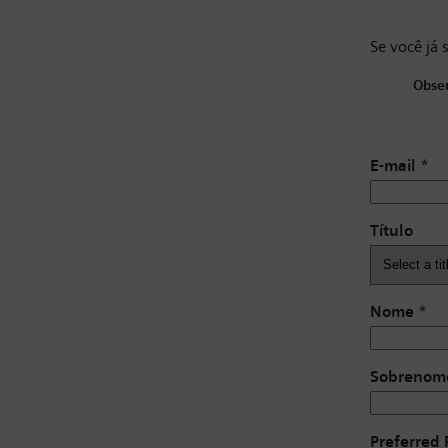
Se você já 
Obser
E-mail
*
Título
Nome
*
Sobrenom
Preferred