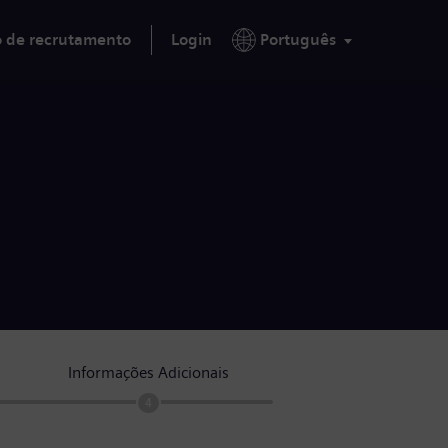
o de recrutamento
Login
Português
Informações Adicionais
4