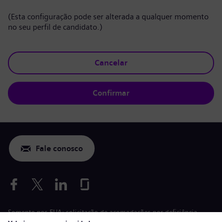
(Esta configuração pode ser alterada a qualquer momento
no seu perfil de candidato.)
Cancelar
Confirmar
Fale conosco
Somente nos EUA: solicitação de acomodações por deficiência