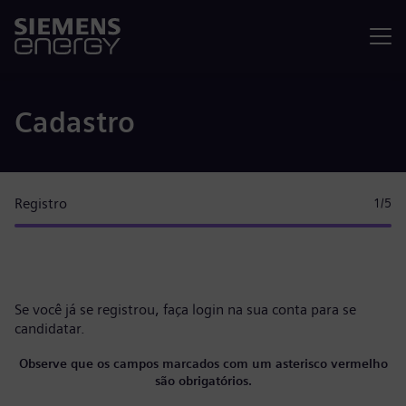
Menu
Cadastro
Registro
1
/5
Se você já se registrou, faça
login na sua conta
para se
candidatar.
Observe que os campos marcados com um asterisco vermelho
são obrigatórios.