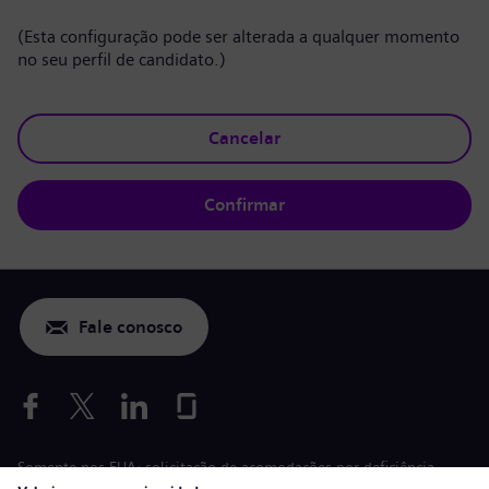
(Esta configuração pode ser alterada a qualquer momento
no seu perfil de candidato.)
Cancelar
Confirmar
Fale conosco
Somente nos EUA: solicitação de acomodações por deficiência