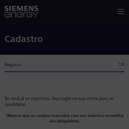
Menu
Cadastro
Registro
1
/5
Se você já se registrou, faça
login na sua conta
para se
candidatar.
Observe que os campos marcados com um asterisco vermelho
são obrigatórios.