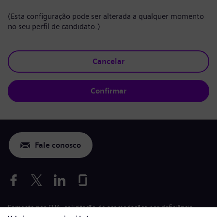
(Esta configuração pode ser alterada a qualquer momento
no seu perfil de candidato.)
Cancelar
Confirmar
Fale conosco
Somente nos EUA: solicitação de acomodações por deficiência