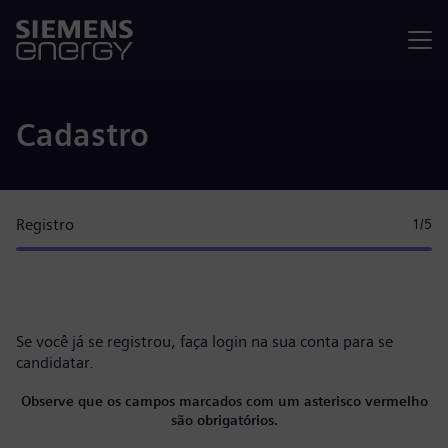
Menu
Cadastro
Registro
1
/5
Se você já se registrou, faça
login na sua conta
para se
candidatar.
Observe que os campos marcados com um asterisco vermelho
são obrigatórios.