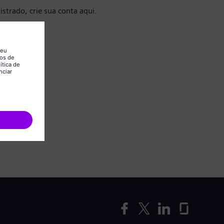
istrado, crie sua conta aqui.