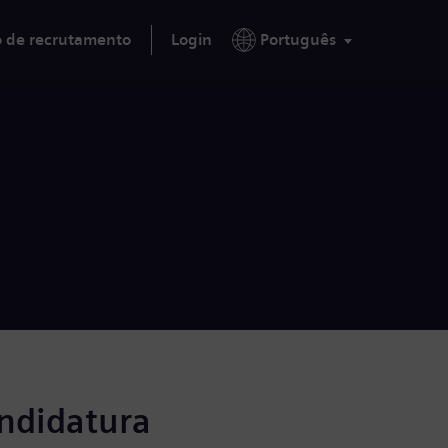
o de recrutamento
Login
Português
andidatura