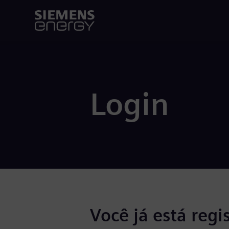
Login
Você já está regi