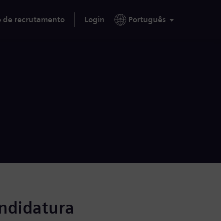
o de recrutamento
Login
Português
andidatura