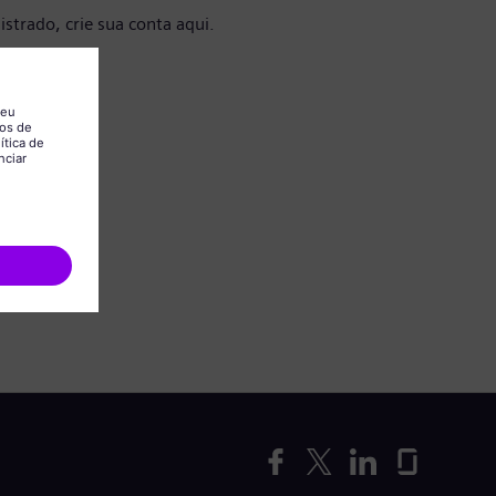
istrado, crie sua conta aqui.