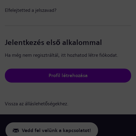
Elfelejtetted a jelszavad?
Jelentkezés első alkalommal
Ha még nem regisztráltál, itt hozhatod létre fiókodat.
Profil létrehozása
Vissza az álláslehetőségekhez.
Vedd fel velünk a kapcsolatot!