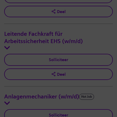
Deel
Leitende Fachkraft für
Arbeitssicherheit EHS (w/m/d)
Solliciteer
Deel
Anlagenmechaniker (w/m/d)
Hot Job
Solliciteer