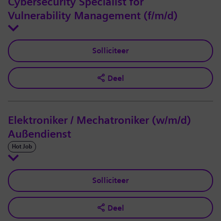
Cybersecurity Specialist for
Vulnerability Management (f/m/d)
Solliciteer
Deel
Elektroniker / Mechatroniker (w/m/d)
Außendienst
Hot Job
Solliciteer
Deel