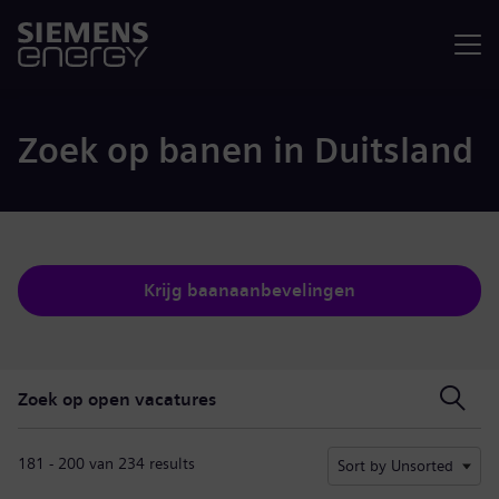
Menu
Zoek op banen in Duitsland
Krijg baanaanbevelingen
Zoek op open vacatures
Zoek op open vacatures
181 - 200 van 234 results
Sort by Unsorted