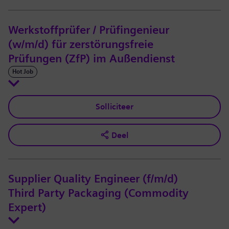
Werkstoffprüfer / Prüfingenieur
(w/m/d) für zerstörungsfreie
Prüfungen (ZfP) im Außendienst
Hot Job
Solliciteer
Deel
Supplier Quality Engineer (f/m/d)
Third Party Packaging (Commodity
Expert)