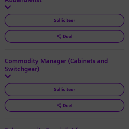
Außendienst
Solliciteer
Deel
Commodity Manager (Cabinets and
Switchgear)
Solliciteer
Deel