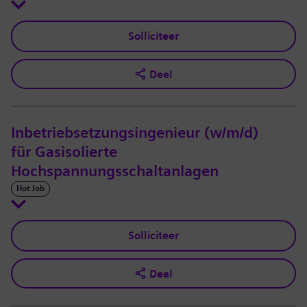
Solliciteer
Deel
Inbetriebsetzungsingenieur (w/m/d)
für Gasisolierte
Hochspannungsschaltanlagen
Hot Job
Solliciteer
Deel