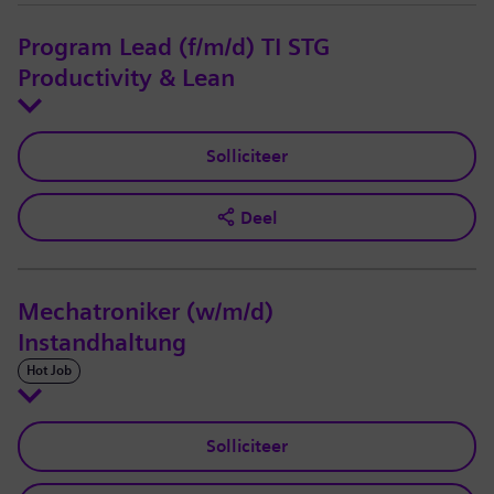
Program Lead (f/m/d) TI STG
Productivity & Lean
Solliciteer
Deel
Mechatroniker (w/m/d)
Instandhaltung
Hot Job
Solliciteer