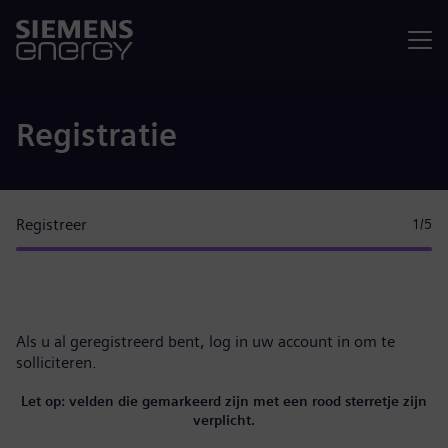
Menu
Registratie
Registreer
1
/5
Als u al geregistreerd bent,
log in uw account in
om te
solliciteren.
Let op: velden die gemarkeerd zijn met een rood sterretje zijn
verplicht.