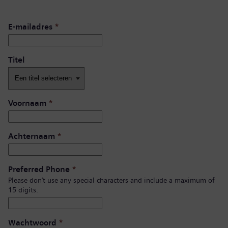
E-mailadres
*
Titel
Voornaam
*
Achternaam
*
Preferred Phone
*
Please don’t use any special characters and include a maximum of
15 digits.
Wachtwoord
*