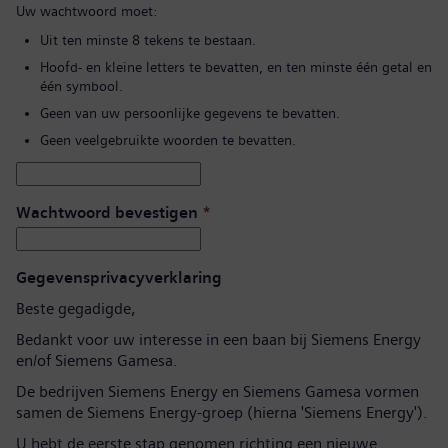
Uw wachtwoord moet:
Uit ten minste 8 tekens te bestaan.
Hoofd- en kleine letters te bevatten, en ten minste één getal en
één symbool.
Geen van uw persoonlijke gegevens te bevatten.
Geen veelgebruikte woorden te bevatten.
Wachtwoord bevestigen
*
Gegevensprivacyverklaring
Beste gegadigde,
Bedankt voor uw interesse in een baan bij Siemens Energy
en/of Siemens Gamesa.
De bedrijven Siemens Energy en Siemens Gamesa vormen
samen de Siemens Energy-groep (hierna 'Siemens Energy').
U hebt de eerste stap genomen richting een nieuwe