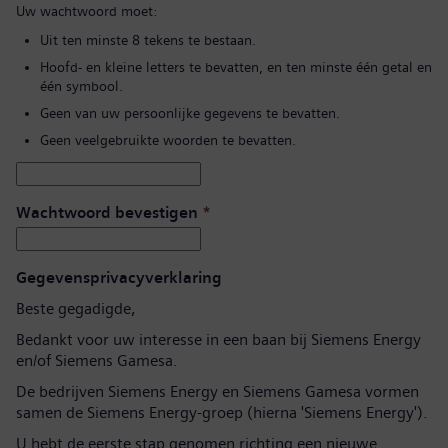
Uw wachtwoord moet:
Uit ten minste 8 tekens te bestaan.
Hoofd- en kleine letters te bevatten, en ten minste één getal en
één symbool.
Geen van uw persoonlijke gegevens te bevatten.
Geen veelgebruikte woorden te bevatten.
Wachtwoord bevestigen
*
Gegevensprivacyverklaring
Beste gegadigde,
Bedankt voor uw interesse in een baan bij Siemens Energy
en/of Siemens Gamesa.
De bedrijven Siemens Energy en Siemens Gamesa vormen
samen de Siemens Energy-groep (hierna 'Siemens Energy').
U hebt de eerste stap genomen richting een nieuwe