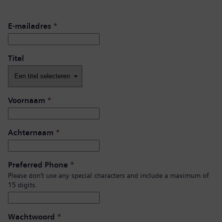
E-mailadres
*
Titel
Voornaam
*
Achternaam
*
Preferred Phone
*
Please don’t use any special characters and include a maximum of
15 digits.
Wachtwoord
*