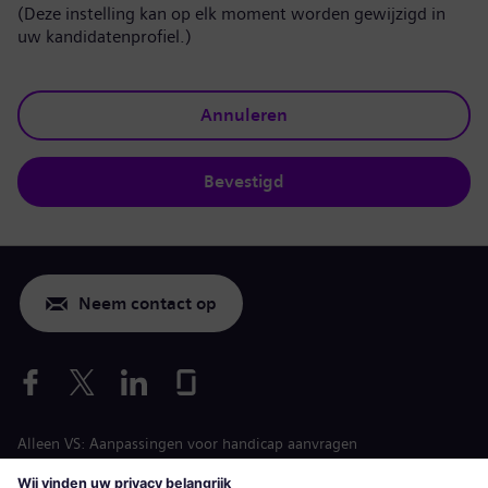
(Deze instelling kan op elk moment worden gewijzigd in
uw kandidatenprofiel.)
Annuleren
Bevestigd
Neem contact op
Alleen VS: Aanpassingen voor handicap aanvragen
Arbeidsvoorwaarden vacature