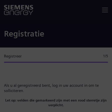
Menu
Registratie
Registreer
1
/5
Als u al geregistreerd bent,
log in uw account in
om te
solliciteren.
Let op: velden die gemarkeerd zijn met een rood sterretje zijn
verplicht.