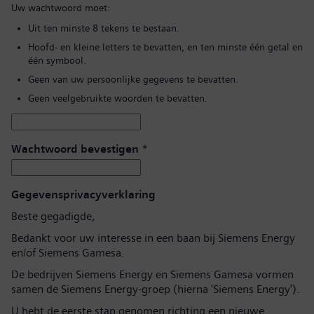
Uw wachtwoord moet:
Uit ten minste 8 tekens te bestaan.
Hoofd- en kleine letters te bevatten, en ten minste één getal en
één symbool.
Geen van uw persoonlijke gegevens te bevatten.
Geen veelgebruikte woorden te bevatten.
Wachtwoord bevestigen
*
Gegevensprivacyverklaring
Beste gegadigde,
Bedankt voor uw interesse in een baan bij Siemens Energy
en/of Siemens Gamesa.
De bedrijven Siemens Energy en Siemens Gamesa vormen
samen de Siemens Energy-groep (hierna 'Siemens Energy').
U hebt de eerste stap genomen richting een nieuwe