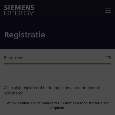
Menu
Registratie
Registreer
1
/5
Als u al geregistreerd bent,
log in uw account in
om te
solliciteren.
Let op: velden die gemarkeerd zijn met een rood sterretje zijn
verplicht.