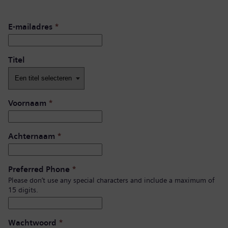
E-mailadres
*
Titel
Voornaam
*
Achternaam
*
Preferred Phone
*
Please don’t use any special characters and include a maximum of
15 digits.
Wachtwoord
*