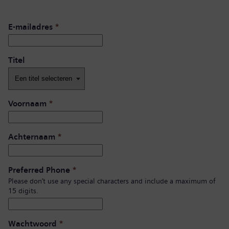
E-mailadres
*
Titel
Voornaam
*
Achternaam
*
Preferred Phone
*
Please don’t use any special characters and include a maximum of
15 digits.
Wachtwoord
*