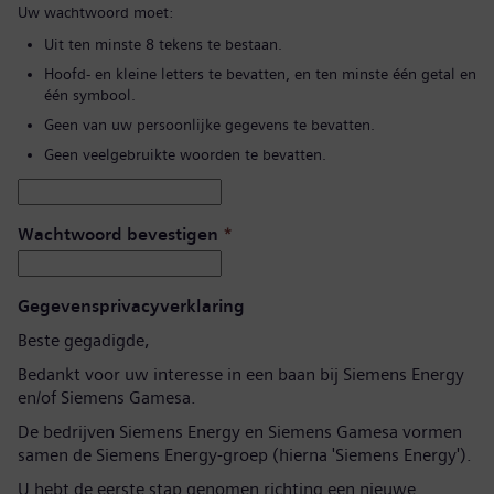
Uw wachtwoord moet:
Uit ten minste 8 tekens te bestaan.
Hoofd- en kleine letters te bevatten, en ten minste één getal en
één symbool.
Geen van uw persoonlijke gegevens te bevatten.
Geen veelgebruikte woorden te bevatten.
Wachtwoord bevestigen
*
Gegevensprivacyverklaring
Beste gegadigde,
Bedankt voor uw interesse in een baan bij Siemens Energy
en/of Siemens Gamesa.
De bedrijven Siemens Energy en Siemens Gamesa vormen
samen de Siemens Energy-groep (hierna 'Siemens Energy').
U hebt de eerste stap genomen richting een nieuwe