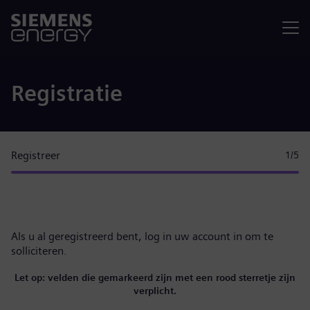
Menu
Registratie
Registreer
1
/5
Als u al geregistreerd bent,
log in uw account in
om te
solliciteren.
Let op: velden die gemarkeerd zijn met een rood sterretje zijn
verplicht.