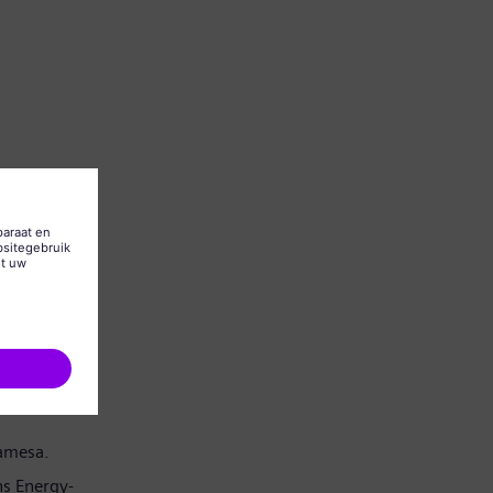
Gamesa.
s Energy-