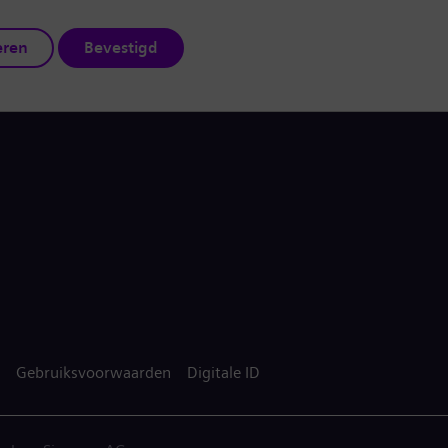
eren
Bevestigd
Gebruiksvoorwaarden
Digitale ID