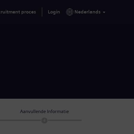
ruitment proces
Login
Nederlands
Aanvullende Informatie
4