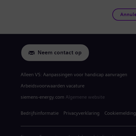
Annul
Neem contact op
Alleen VS: Aanpassingen voor handicap aanvragen
Arbeidsvoorwaarden vacature
siemens-energy.com
Algemene website
Bedrijfsinformatie
Privacyverklaring
Cookiemelding