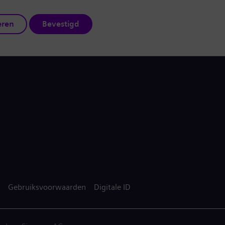
eren
Bevestigd
Gebruiksvoorwaarden
Digitale ID