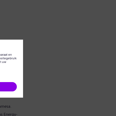
Gamesa.
s Energy-