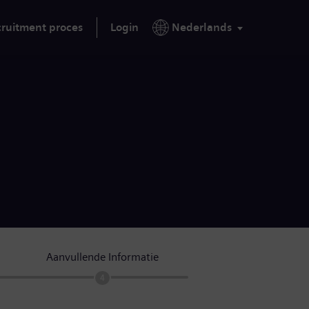
ruitment proces
Login
Nederlands
Aanvullende Informatie
4