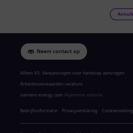
Annul
Neem contact op
Alleen VS: Aanpassingen voor handicap aanvragen
Arbeidsvoorwaarden vacature
siemens-energy.com
Algemene website
Bedrijfsinformatie
Privacyverklaring
Cookiemelding