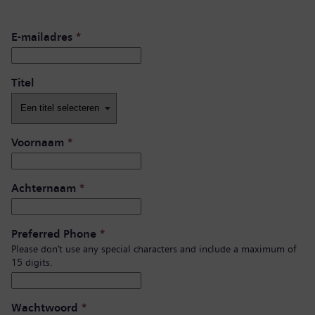
E-mailadres
*
Titel
Voornaam
*
Achternaam
*
Preferred Phone
*
Please don’t use any special characters and include a maximum of
15 digits.
Wachtwoord
*