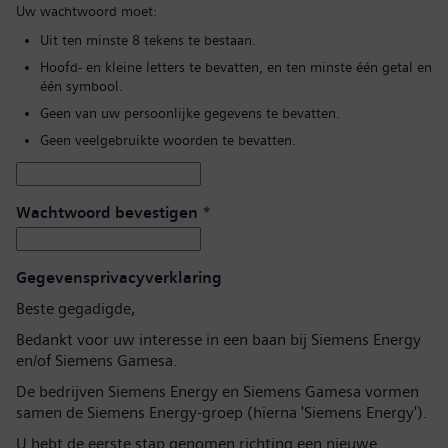
Uw wachtwoord moet:
Uit ten minste 8 tekens te bestaan.
Hoofd- en kleine letters te bevatten, en ten minste één getal en
één symbool.
Geen van uw persoonlijke gegevens te bevatten.
Geen veelgebruikte woorden te bevatten.
Wachtwoord bevestigen
*
Gegevensprivacyverklaring
Beste gegadigde,
Bedankt voor uw interesse in een baan bij Siemens Energy
en/of Siemens Gamesa.
De bedrijven Siemens Energy en Siemens Gamesa vormen
samen de Siemens Energy-groep (hierna 'Siemens Energy').
U hebt de eerste stap genomen richting een nieuwe