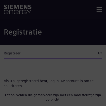
Menu
Registratie
Registreer
1
/5
Als u al geregistreerd bent,
log in uw account in
om te
solliciteren.
Let op: velden die gemarkeerd zijn met een rood sterretje zijn
verplicht.