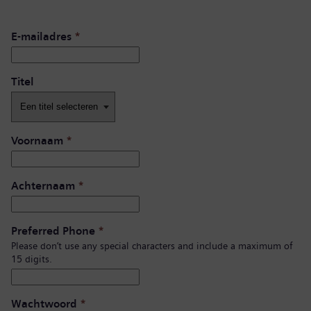
E-mailadres
*
Titel
Voornaam
*
Achternaam
*
Preferred Phone
*
Please don’t use any special characters and include a maximum of
15 digits.
Wachtwoord
*