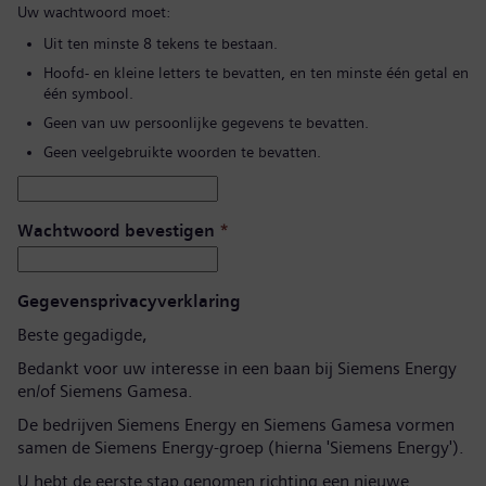
Uw wachtwoord moet:
Uit ten minste 8 tekens te bestaan.
Hoofd- en kleine letters te bevatten, en ten minste één getal en
één symbool.
Geen van uw persoonlijke gegevens te bevatten.
Geen veelgebruikte woorden te bevatten.
Wachtwoord bevestigen
*
Gegevensprivacyverklaring
Beste gegadigde,
Bedankt voor uw interesse in een baan bij Siemens Energy
en/of Siemens Gamesa.
De bedrijven Siemens Energy en Siemens Gamesa vormen
samen de Siemens Energy-groep (hierna 'Siemens Energy').
U hebt de eerste stap genomen richting een nieuwe