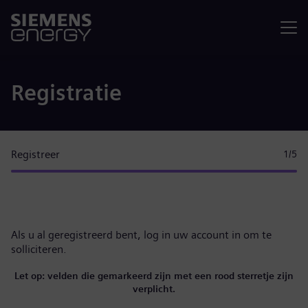
Menu
Registratie
Registreer
1
/5
Als u al geregistreerd bent,
log in uw account in
om te
solliciteren.
Let op: velden die gemarkeerd zijn met een rood sterretje zijn
verplicht.