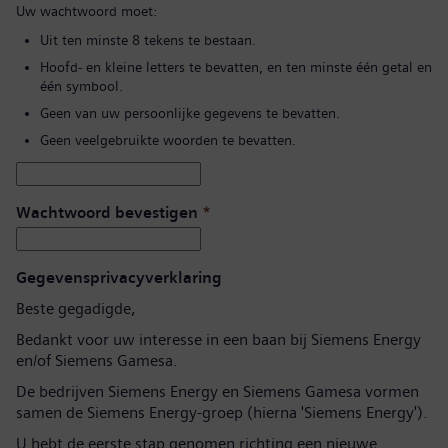
Uw wachtwoord moet:
Uit ten minste 8 tekens te bestaan.
Hoofd- en kleine letters te bevatten, en ten minste één getal en
één symbool.
Geen van uw persoonlijke gegevens te bevatten.
Geen veelgebruikte woorden te bevatten.
Wachtwoord bevestigen
*
Gegevensprivacyverklaring
Beste gegadigde,
Bedankt voor uw interesse in een baan bij Siemens Energy
en/of Siemens Gamesa.
De bedrijven Siemens Energy en Siemens Gamesa vormen
samen de Siemens Energy-groep (hierna 'Siemens Energy').
U hebt de eerste stap genomen richting een nieuwe