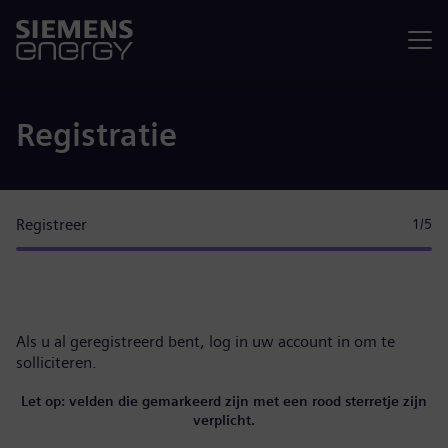
Menu
Registratie
Registreer
1
/5
Als u al geregistreerd bent,
log in uw account in
om te
solliciteren.
Let op: velden die gemarkeerd zijn met een rood sterretje zijn
verplicht.