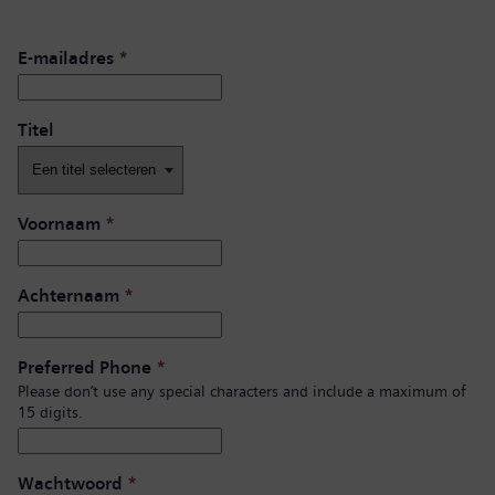
E-mailadres
*
Titel
Voornaam
*
Achternaam
*
Preferred Phone
*
Please don’t use any special characters and include a maximum of
15 digits.
Wachtwoord
*