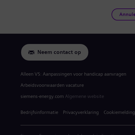
Annul
Neem contact op
Alleen VS: Aanpassingen voor handicap aanvragen
Arbeidsvoorwaarden vacature
siemens-energy.com
Algemene website
Bedrijfsinformatie
Privacyverklaring
Cookiemelding