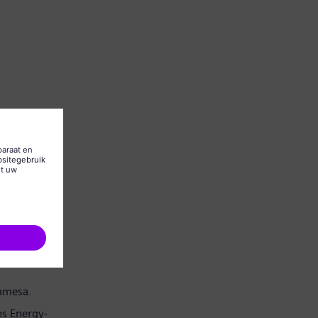
Gamesa.
s Energy-