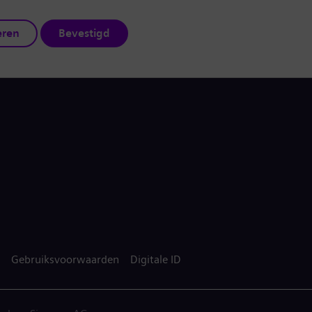
eren
Bevestigd
Gebruiksvoorwaarden
Digitale ID