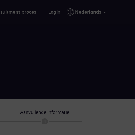
ruitment proces
Login
Nederlands
Aanvullende Informatie
4