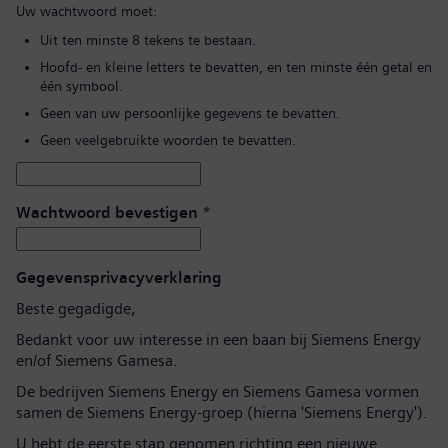
Uw wachtwoord moet:
Uit ten minste 8 tekens te bestaan.
Hoofd- en kleine letters te bevatten, en ten minste één getal en
één symbool.
Geen van uw persoonlijke gegevens te bevatten.
Geen veelgebruikte woorden te bevatten.
Wachtwoord bevestigen
*
Gegevensprivacyverklaring
Beste gegadigde,
Bedankt voor uw interesse in een baan bij Siemens Energy
en/of Siemens Gamesa.
De bedrijven Siemens Energy en Siemens Gamesa vormen
samen de Siemens Energy-groep (hierna 'Siemens Energy').
U hebt de eerste stap genomen richting een nieuwe