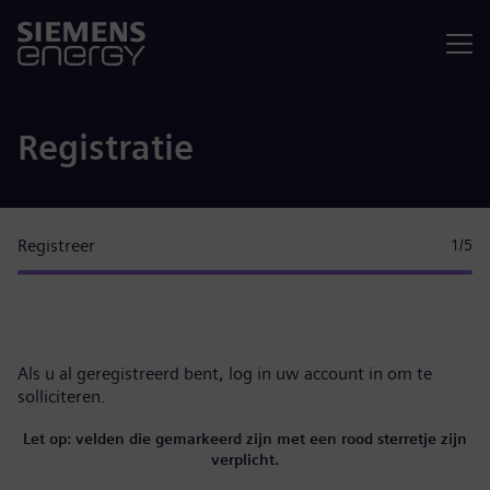
Menu
Registratie
Registreer
1
/5
Als u al geregistreerd bent,
log in uw account in
om te
solliciteren.
Let op: velden die gemarkeerd zijn met een rood sterretje zijn
verplicht.