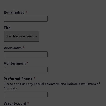
E-mailadres
*
Titel
Voornaam
*
Achternaam
*
Preferred Phone
*
Please don’t use any special characters and include a maximum of
15 digits.
Wachtwoord
*