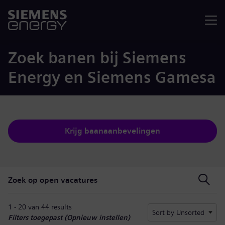
Menu
Zoek banen bij Siemens
Energy en Siemens Gamesa
Krijg baanaanbevelingen
Zoek op open vacatures
Zoek op open vacatures
1 - 20 van 44 results
Sort by Unsorted
Filters toegepast (
Opnieuw instellen
)