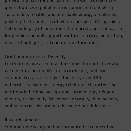
provide the base for one-sixth of the world’s electricity
generation. Our global team is committed to making
sustainable, reliable, and affordable energy a reality by
pushing the boundaries of what is possible. We uphold a
150-year legacy of innovation that encourages our search
for people who will support our focus on decarbonization,
new technologies, and energy transformation.
Our Commitment to Diversity
Lucky for us, we are not all the same. Through diversity,
we generate power. We run on inclusion, and our
combined creative energy is fueled by over 130
nationalities. Siemens Energy celebrates character—no
matter what ethnic background, gender, age, religion,
identity, or disability. We energize society, all of society,
and we do not discriminate based on our differences.
Rewards/Benefits
•Competitive salary and performance-based incentives