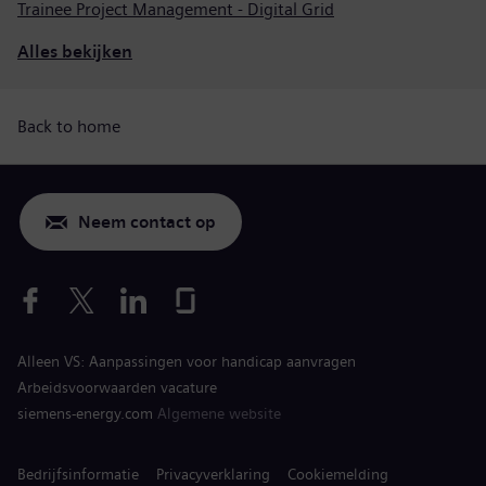
Trainee Project Management - Digital Grid
Alles bekijken
Back to home
Neem contact op
Alleen VS: Aanpassingen voor handicap aanvragen
Arbeidsvoorwaarden vacature
siemens-energy.com
Algemene website
Bedrijfsinformatie
Privacyverklaring
Cookiemelding