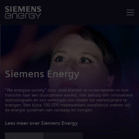
Menu
Siemens Energy
“We energize society” door onze klanten te ondersteunen in hun
transitie naar een duurzamere wereld, met behulp van innovatieve
technologieën en ons vermogen om ideeën tot werkelijkheid te
brengen. Met bijna 100.000 medewerkers wereldwijd creëren wij
de energie systemen van vandaag en morgen.
Lees meer over Siemens Energy