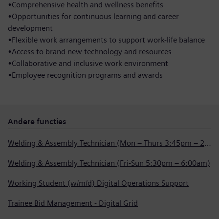
•Comprehensive health and wellness benefits
•Opportunities for continuous learning and career
development
•Flexible work arrangements to support work-life balance
•Access to brand new technology and resources
•Collaborative and inclusive work environment
•Employee recognition programs and awards
Andere functies
Welding & Assembly Technician (Mon – Thurs 3:45pm – 2:15am)
Welding & Assembly Technician (Fri-Sun 5:30pm – 6:00am)
Working Student (w/m/d) Digital Operations Support
Trainee Bid Management - Digital Grid