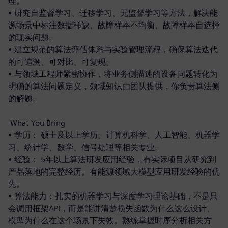
理。
• 研究自监督学习、迁移学习、无监督学习等方法，解决能
源场景中标注数据稀缺、故障样本不均衡、故障样本自选择
的现实问题。
• 建立规范的算法评估体系与实验管理流程，确保算法迭代
的可追溯、可对比、可复现。
• 与领域工程师紧密协作，将业务侧描述的设备问题转化为
明确的算法问题定义，领域知识由团队提供，你负责算法侧
的解题。
What You Bring
• 学历： 硕士及以上学历。计算机科学、人工智能、机器学
习、统计学、数学、信号处理等相关专业。
• 经验： 5年以上算法研发应用经验，有实际项目从研究到
产品落地的完整经历。有能源领域大模型应用研发经验的优
先。
• 算法能力：扎实的机器学习与深度学习理论基础，不是只
会调用框架API，而是能讲清楚损失函数为什么这么设计、
模型为什么在这个场景下失效。熟练掌握时序分析相关方