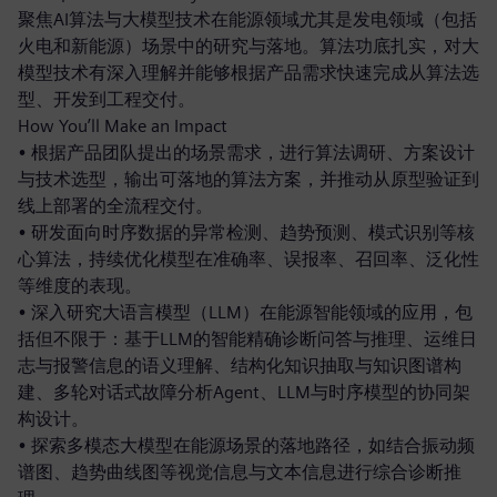
聚焦AI算法与大模型技术在能源领域尤其是发电领域（包括
火电和新能源）场景中的研究与落地。算法功底扎实，对大
模型技术有深入理解并能够根据产品需求快速完成从算法选
型、开发到工程交付。
How You’ll Make an Impact
• 根据产品团队提出的场景需求，进行算法调研、方案设计
与技术选型，输出可落地的算法方案，并推动从原型验证到
线上部署的全流程交付。
• 研发面向时序数据的异常检测、趋势预测、模式识别等核
心算法，持续优化模型在准确率、误报率、召回率、泛化性
等维度的表现。
• 深入研究大语言模型（LLM）在能源智能领域的应用，包
括但不限于：基于LLM的智能精确诊断问答与推理、运维日
志与报警信息的语义理解、结构化知识抽取与知识图谱构
建、多轮对话式故障分析Agent、LLM与时序模型的协同架
构设计。
• 探索多模态大模型在能源场景的落地路径，如结合振动频
谱图、趋势曲线图等视觉信息与文本信息进行综合诊断推