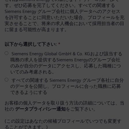
す。ぜひ応募を完了してください。すべての関連する
Siemens Energy グループ会社に個人データへのアクセス
を許可することに同意いただいた場合、プロフィールを充
実させることで、将来の求人機会において採用担当者の目
に留まる可能性が高まります。
以下から選択して下さい:
*
Siemens Energy Global GmbH & Co. KGおよび該当する
職務の求人を提供するSiemens Energyのグループ会社
のみが自分のデータにアクセスし、応募した職種につ
いてのみ考慮される。
すべての関連する Siemens Energy グループ各社に自分
のデータを公開し、プロフィールに合った職務に応募
できるようにする
お客様の個人データを取り扱う方法の詳細については、当
社の
データプライバシー通知
をご覧下さい。
(この設定はあなたの候補プロフィールでいつでも変更す
ることができます。)