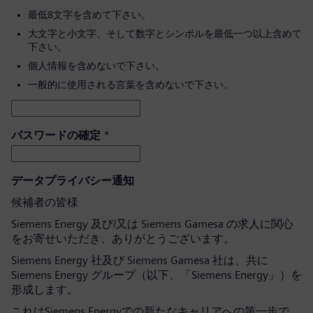
最低8文字を含めて下さい。
大文字と小文字、そして数字とシンボルを最低一つ以上含めて
下さい。
個人情報を含めないで下さい。
一般的に使用される言葉を含めないで下さい。
パスワードの確定
*
データプライバシー通知
候補者の皆様
Siemens Energy 及び/又は Siemens Gamesa の求人に関心
をお寄せいただき、ありがとうございます。
Siemens Energy 社及び Siemens Gamesa 社は、共に
Siemens Energy グループ（以下、「Siemens Energy」）を
形成します。
これはSiemens Energyでの新たなキャリアへの第一歩で