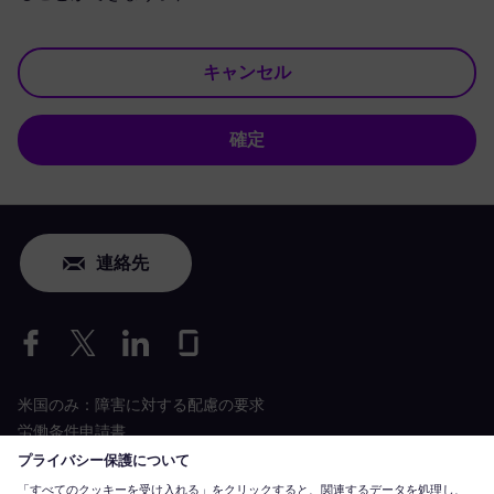
キャンセル
確定
連絡先
米国のみ：障害に対する配慮の要求
労働条件申請書
siemens-energy.com
グローバルウェブサイト