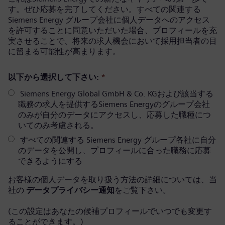
す。ぜひ応募を完了してください。すべての関連する
Siemens Energy グループ会社に個人データへのアクセス
を許可することに同意いただいた場合、プロフィールを充
実させることで、将来の求人機会において採用担当者の目
に留まる可能性が高まります。
以下から選択して下さい:
*
Siemens Energy Global GmbH & Co. KGおよび該当する
職務の求人を提供するSiemens Energyのグループ会社
のみが自分のデータにアクセスし、応募した職種につ
いてのみ考慮される。
すべての関連する Siemens Energy グループ各社に自分
のデータを公開し、プロフィールに合った職務に応募
できるようにする
お客様の個人データを取り扱う方法の詳細については、当
社の
データプライバシー通知
をご覧下さい。
(この設定はあなたの候補プロフィールでいつでも変更す
ることができます。)