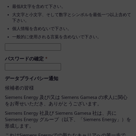
最低8文字を含めて下さい。
大文字と小文字、そして数字とシンボルを最低一つ以上含めて
下さい。
個人情報を含めないで下さい。
一般的に使用される言葉を含めないで下さい。
パスワードの確定
*
データプライバシー通知
候補者の皆様
Siemens Energy 及び/又は Siemens Gamesa の求人に関心
をお寄せいただき、ありがとうございます。
Siemens Energy 社及び Siemens Gamesa 社は、共に
Siemens Energy グループ（以下、「Siemens Energy」）を
形成します。
これはSiemens Energyでの新たなキャリアへの第一歩で