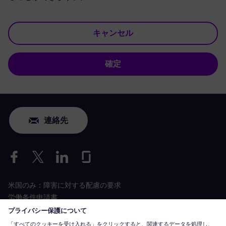
キャンセル
確定
連絡先
米国のみ：障害に対する配慮の要求
労働条件申請書
siemens-energy.com
グローバルウェブサイト